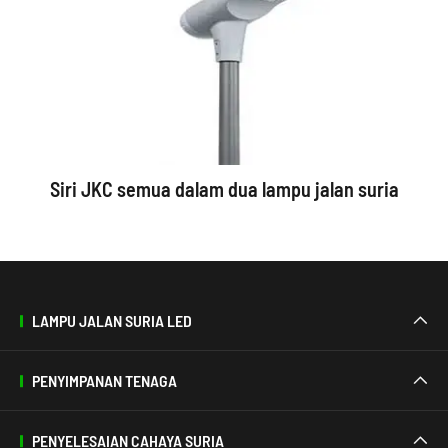
Siri JKC semua dalam dua lampu jalan suria
LAMPU JALAN SURIA LED

PENYIMPANAN TENAGA

PENYELESAIAN CAHAYA SURIA
