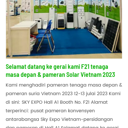
Selamat datang ke gerai kami F21 tenaga
masa depan & pameran Solar Vietnam 2023
Kami menghadiri pameran tenaga masa depan &
pameran suria Vietnam 2023 12-13 julai 2023 Kami
di sini: SKY EXPO Hall A1 Booth No. F21 Alamat
terperinci: pusat pameran konvensyen
antarabangsa Sky Expo Vietnam-persidangan