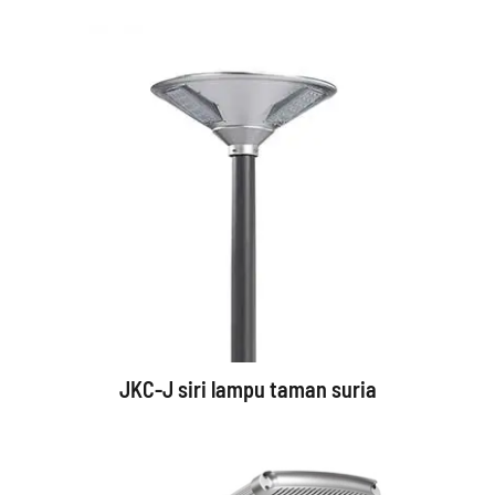
JKC-J siri lampu taman suria