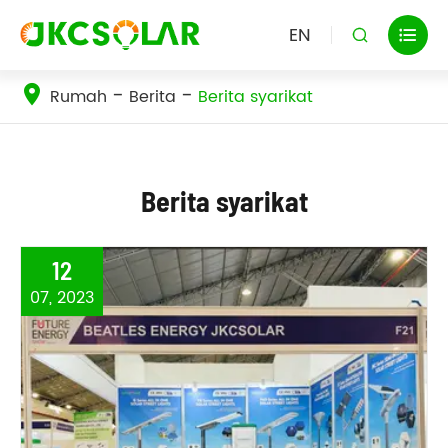
EN


Rumah
Berita
Berita syarikat
Berita syarikat
12
07, 2023