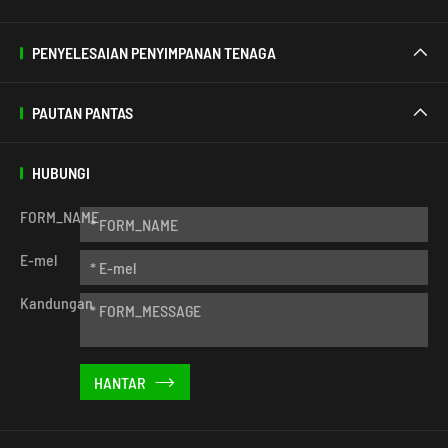
PENYELESAIAN PENYIMPANAN TENAGA

PAUTAN PANTAS

HUBUNGI
FORM_NAME
E-mel
Kandungan
