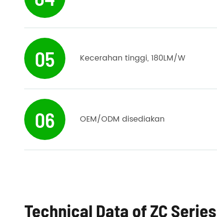
05
Kecerahan tinggi, 180LM/W
06
OEM/ODM disediakan
Technical Data of ZC Series 