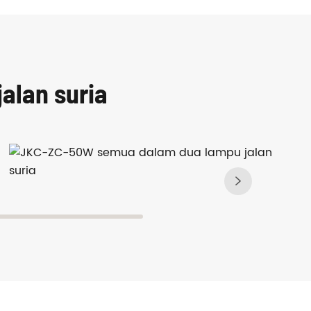
jalan suria
