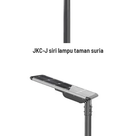
JKC-J siri lampu taman suria