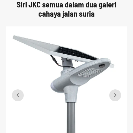
Siri JKC semua dalam dua galeri
cahaya jalan suria

