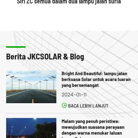
Siri ZC semua dalam dua lampu jalan suria
Berita JKCSOLAR & Blog
Bright And Beautiful: lampu jalan
berkuasa Solar untuk acara luaran
yang bersemangat
2024-01-11

BACA LEBIH LANJUT
Malam yang penuh peristiwa:
mewujudkan suasana perayaan
dengan warna menukar laluan