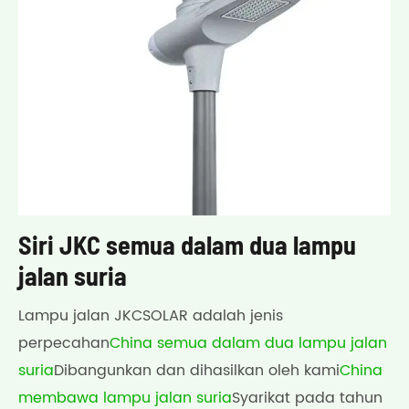
Siri JKC semua dalam dua lampu
jalan suria
Lampu jalan JKCSOLAR adalah jenis
perpecahan
China semua dalam dua lampu jalan
suria
Dibangunkan dan dihasilkan oleh kami
China
membawa lampu jalan suria
Syarikat pada tahun