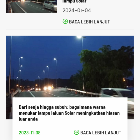
lampu Solar
2024-01-04

BACA LEBIH LANJUT
Dari senja hingga subuh: bagaimana warna
menukar lampu laluan Solar meningkatkan hiasan
luar anda
2023-11-08

BACA LEBIH LANJUT