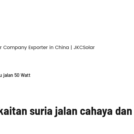
r Company Exporter in China | JKCSolar
 jalan 50 Watt
kaitan suria jalan cahaya da