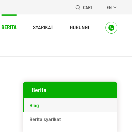
CARI
EN


BERITA
SYARIKAT
HUBUNGI

Berita
Blog
Berita syarikat