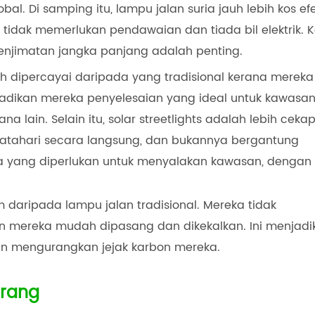
. Di samping itu, lampu jalan suria jauh lebih kos efe
 tidak memerlukan pendawaian dan tiada bil elektrik. 
enjimatan jangka panjang adalah penting.
ih dipercayai daripada yang tradisional kerana mereka
jadikan mereka penyelesaian yang ideal untuk kawasa
lain. Selain itu, solar streetlights adalah lebih ceka
tahari secara langsung, dan bukannya bergantung
ga yang diperlukan untuk menyalakan kawasan, dengan 
m daripada lampu jalan tradisional. Mereka tidak
n mereka mudah dipasang dan dikekalkan. Ini menjadi
gin mengurangkan jejak karbon mereka.
erang