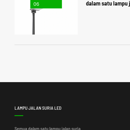
dalam satu lampu j
06
LAMPU JALAN SURIA LED
Semua dalam satu lampu jalan suria