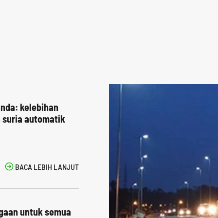
anda: kelebihan
 suria automatik

BACA LEBIH LANJUT
agaan untuk semua