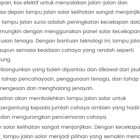
an, kos efektif untuk menyalakan jalan-jalan dan
 depan lampu jalan solar kelihatan sangat menjanjik
lampu jalan suria adalah peningkatan kecekapan da
t mungkin dengan menggunakan panel solar kecekapa
urusan tenaga. Dengan bantuan teknologi ini, lampu jal
alaupun semasa keadaan cahaya yang rendah seperti
ung.
 dibangunkan yang boleh dipantau dan dikawal dari jau
 tahap pencahayaan, penggunaan tenaga, dan tahap
uk mengesan dan menghalang jenayah.
uatan akan membolehkan lampu jalan solar untuk
bergantung kepada jumlah cahaya ambien yang hadir. 
 dan mengurangkan pencemaran cahaya.
 solar kelihatan sangat menjanjikan. Dengan kecekap
r, lampu jalan solar menjadi pilihan yang semakin mena