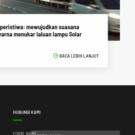
 peristiwa: mewujudkan suasana
arna menukar laluan lampu Solar

BACA LEBIH LANJUT
HUBUNGI KAMI
FORM_NAME