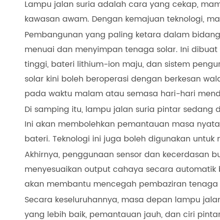
Lampu jalan suria adalah cara yang cekap, mamp
kawasan awam. Dengan kemajuan teknologi, masa
Pembangunan yang paling ketara dalam bidang 
menuai dan menyimpan tenaga solar. Ini dibua
tinggi, bateri lithium-ion maju, dan sistem peng
solar kini boleh beroperasi dengan berkesan w
pada waktu malam atau semasa hari-hari mend
Di samping itu, lampu jalan suria pintar sedang
Ini akan membolehkan pemantauan masa nyata
bateri. Teknologi ini juga boleh digunakan unt
Akhirnya, penggunaan sensor dan kecerdasan b
menyesuaikan output cahaya secara automatik 
akan membantu mencegah pembaziran tenaga
Secara keseluruhannya, masa depan lampu jalan
yang lebih baik, pemantauan jauh, dan ciri pinta