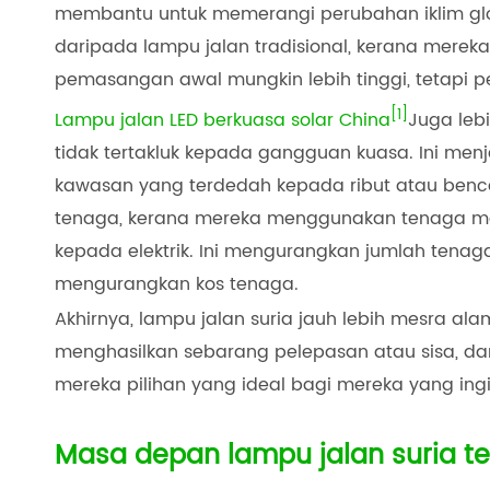
membantu untuk memerangi perubahan iklim global
daripada lampu jalan tradisional, kerana mereka
pemasangan awal mungkin lebih tinggi, tetapi p
[1]
Lampu jalan LED berkuasa solar China
Juga leb
tidak tertakluk kepada gangguan kuasa. Ini men
kawasan yang terdedah kepada ribut atau bencana 
tenaga, kerana mereka menggunakan tenaga ma
kepada elektrik. Ini mengurangkan jumlah tena
mengurangkan kos tenaga.
Akhirnya, lampu jalan suria jauh lebih mesra ala
menghasilkan sebarang pelepasan atau sisa, da
mereka pilihan yang ideal bagi mereka yang in
Masa depan lampu jalan suria t