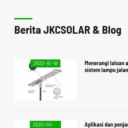
Berita JKCSOLAR & Blog
Menerangi laluan 
2023-10-18
sistem lampu jalan
Aplikasi dan penj
2023-03-