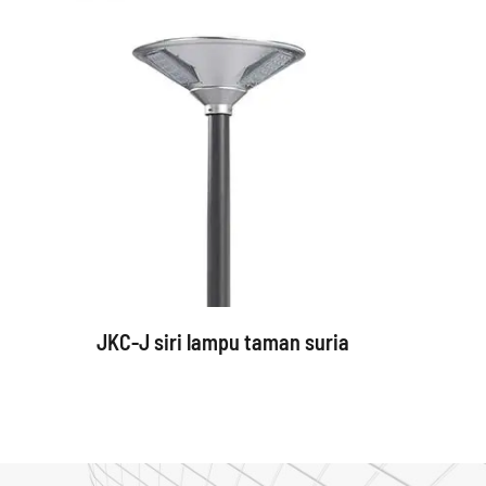
JKC-J siri lampu taman suria