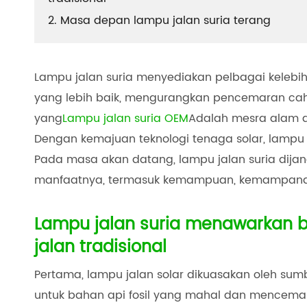
2. Masa depan lampu jalan suria terang
Lampu jalan suria menyediakan pelbagai kelebih
yang lebih baik, mengurangkan pencemaran caha
yang
Lampu jalan suria OEM
Adalah mesra alam 
Dengan kemajuan teknologi tenaga solar, lampu j
Pada masa akan datang, lampu jalan suria dija
manfaatnya, termasuk kemampuan, kemampana
Lampu jalan suria menawarkan 
jalan tradisional
Pertama, lampu jalan solar dikuasakan oleh su
untuk bahan api fosil yang mahal dan mencem