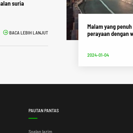
alan suria
Malam yang penuh

BACA LEBIH LANJUT
perayaan dengan w
2024-01-04
PAUTAN PANTAS
Soalan lazim