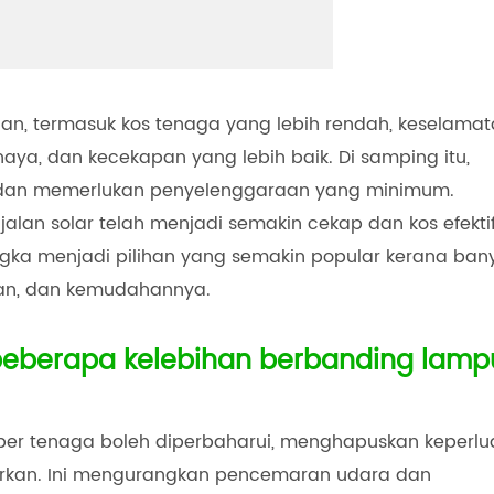
an, termasuk kos tenaga yang lebih rendah, keselama
ya, dan kecekapan yang lebih baik. Di samping itu,
dan memerlukan penyelenggaraan yang minimum.
alan solar telah menjadi semakin cekap dan kos efektif
ngka menjadi pilihan yang semakin popular kerana ban
n, dan kemudahannya.
beberapa kelebihan berbanding lamp
mber tenaga boleh diperbaharui, menghapuskan keperlu
arkan. Ini mengurangkan pencemaran udara dan