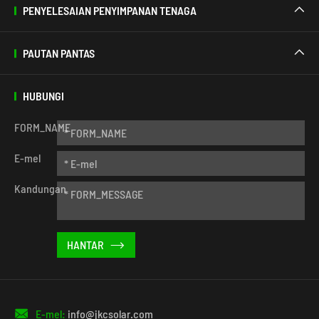
PENYELESAIAN PENYIMPANAN TENAGA

PAUTAN PANTAS

HUBUNGI
FORM_NAME
E-mel
Kandungan


E-mel:
info@jkcsolar.com