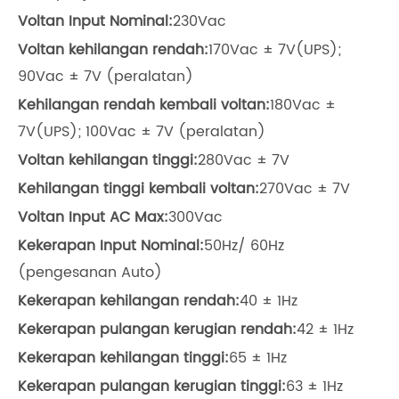
Voltan Input Nominal:
230Vac
Voltan kehilangan rendah:
170Vac ± 7V(UPS);
90Vac ± 7V (peralatan)
Kehilangan rendah kembali voltan:
180Vac ±
7V(UPS); 100Vac ± 7V (peralatan)
Voltan kehilangan tinggi:
280Vac ± 7V
Kehilangan tinggi kembali voltan:
270Vac ± 7V
Voltan Input AC Max:
300Vac
Kekerapan Input Nominal:
50Hz/ 60Hz
(pengesanan Auto)
Kekerapan kehilangan rendah:
40 ± 1Hz
Kekerapan pulangan kerugian rendah:
42 ± 1Hz
Kekerapan kehilangan tinggi:
65 ± 1Hz
Kekerapan pulangan kerugian tinggi:
63 ± 1Hz