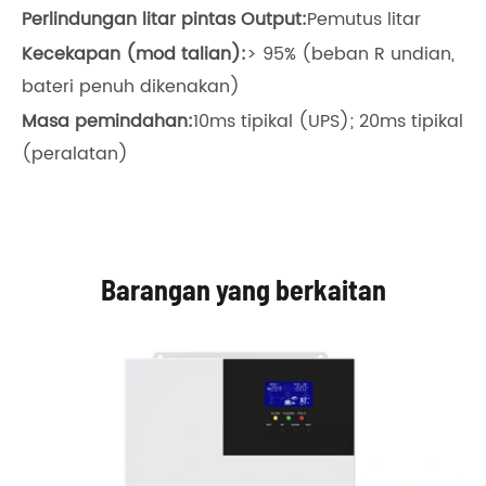
Perlindungan litar pintas Output:
Pemutus litar
Kecekapan (mod talian):
> 95% (beban R undian,
bateri penuh dikenakan)
Masa pemindahan:
10ms tipikal (UPS); 20ms tipikal
(peralatan)
Barangan yang berkaitan