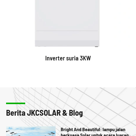
Inverter suria 3KW
Berita JKCSOLAR & Blog
Bright And Beautiful: lampu jalan
berkuasa Solar untuk acara luaran