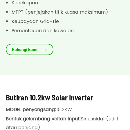
Kecekapan
MPPT (penjejakan titik kuasa maksimum)
Keupayaan Grid-Tie
Pemantauan dan kawalan

Hubungi kami
Butiran 10.2kw Solar Inverter
MODEL penyongsang:
10.2KW
Bentuk gelombang voltan Input:
Sinusoidal (utiliti
atau penjana)