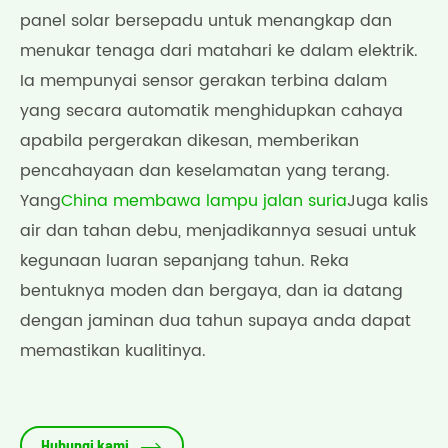
panel solar bersepadu untuk menangkap dan
menukar tenaga dari matahari ke dalam elektrik.
Ia mempunyai sensor gerakan terbina dalam
yang secara automatik menghidupkan cahaya
apabila pergerakan dikesan, memberikan
pencahayaan dan keselamatan yang terang.
Yang
China membawa lampu jalan suria
Juga kalis
air dan tahan debu, menjadikannya sesuai untuk
kegunaan luaran sepanjang tahun. Reka
bentuknya moden dan bergaya, dan ia datang
dengan jaminan dua tahun supaya anda dapat
memastikan kualitinya.

Hubungi kami