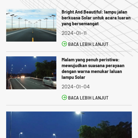
Bright And Beautiful: lampu jalan
berkuasa Solar untuk acara luaran
yang bersemangat
2024-01-11

BACA LEBIH LANJUT
Malam yang penuh peristiwa:
mewujudkan suasana perayaan
dengan warna menukar laluan
lampu Solar
2024-01-04

BACA LEBIH LANJUT