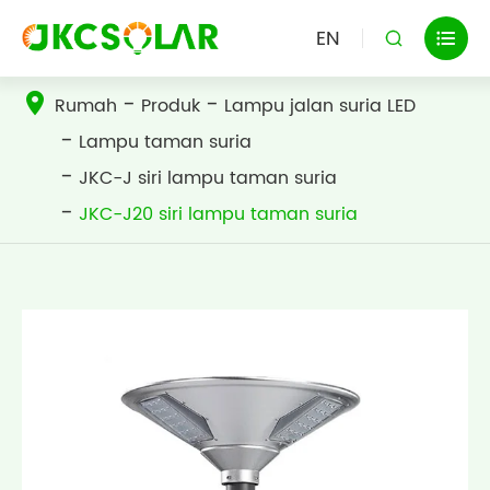
EN


Rumah
Produk
Lampu jalan suria LED
Lampu taman suria
JKC-J siri lampu taman suria
JKC-J20 siri lampu taman suria