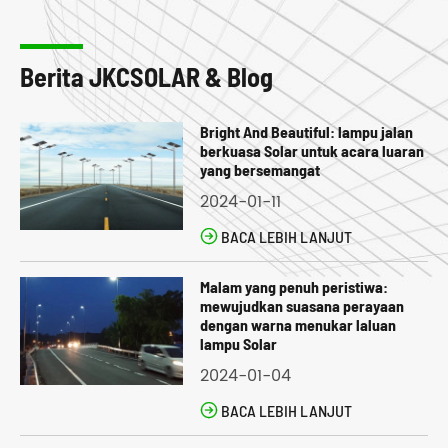
Berita JKCSOLAR & Blog
Bright And Beautiful: lampu jalan
berkuasa Solar untuk acara luaran
yang bersemangat
2024-01-11

BACA LEBIH LANJUT
Malam yang penuh peristiwa:
mewujudkan suasana perayaan
dengan warna menukar laluan
lampu Solar
2024-01-04

BACA LEBIH LANJUT