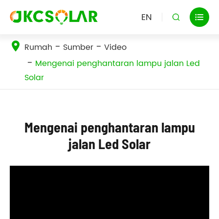
EN


Rumah
Sumber
Video
Mengenai penghantaran lampu jalan Led
Solar
Mengenai penghantaran lampu
jalan Led Solar